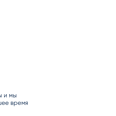
ы и мы
шее время