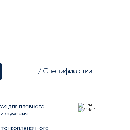
/ Спецификации
ся для плавного
излучения.
и тонкопленочного