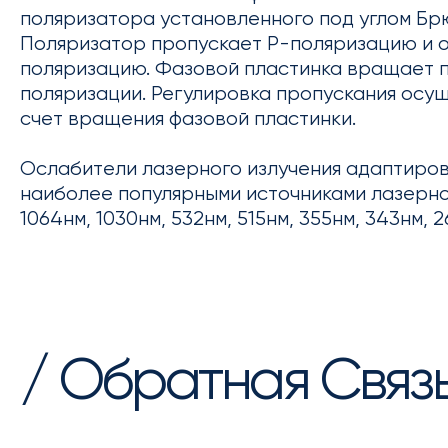
поляризатора установленного под углом Бр
Поляризатор пропускает P-поляризацию и 
поляризацию. Фазовой пластинка вращает 
поляризации. Регулировка пропускания осущ
счет вращения фазовой пластинки.
Ослабители лазерного излучения адаптиро
наиболее популярными источниками лазерно
1064нм, 1030нм, 532нм, 515нм, 355нм, 343нм, 2
/ Обратная Связ