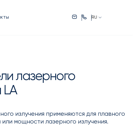
акты
RU
ли лазерного
 LA
ного излучения применяются для плавного
 или мощности лазерного излучения.